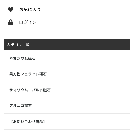
お気に入り
ログイン
カテゴリ一覧
ネオジウム磁石
異方性フェライト磁石
サマリウムコバルト磁石
アルニコ磁石
【お問い合わせ商品】