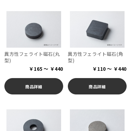
異方性フェライト磁石(丸
異方性フェライト磁石(角
型)
型)
￥165 ～ ￥440
￥110 ～ ￥440
商品詳細
商品詳細