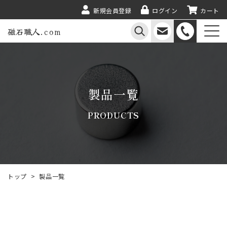
新規会員登録
ログイン
カート
磁石職人.com
製品一覧
PRODUCTS
トップ
>
製品一覧