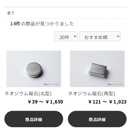
全て
14件
の商品が見つかりました
ネオジウム磁石(丸型)
ネオジウム磁石(角型)
￥39 ～ ￥1,650
￥121 ～ ￥1,023
商品詳細
商品詳細