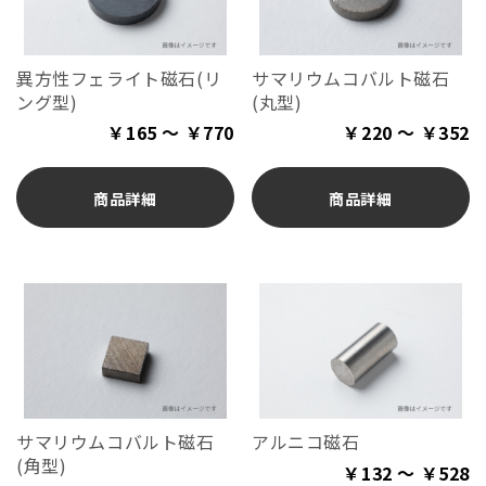
異方性フェライト磁石(リ
サマリウムコバルト磁石
ング型)
(丸型)
￥165 ～ ￥770
￥220 ～ ￥352
商品詳細
商品詳細
サマリウムコバルト磁石
アルニコ磁石
(角型)
￥132 ～ ￥528